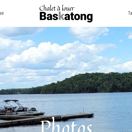
se
Ta
Photos