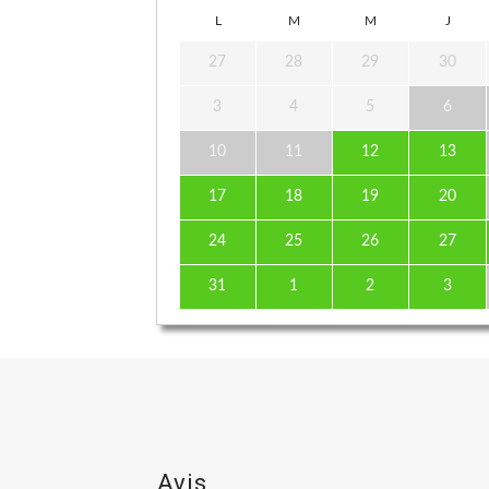
L
M
M
J
27
28
29
30
3
4
5
6
10
11
12
13
17
18
19
20
24
25
26
27
31
1
2
3
Avis