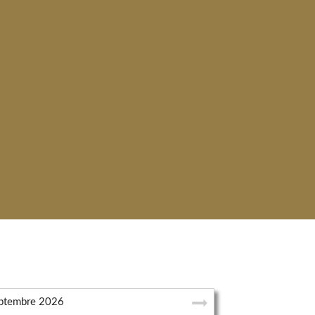
ptembre
2026